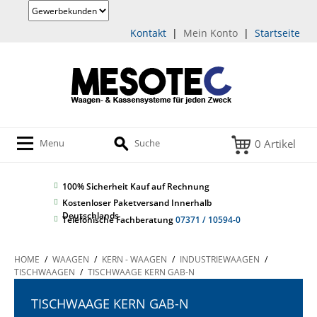
Kontakt
|
Mein Konto
|
Startseite
0 Artikel
Menu
Suche
100% Sicherheit
Kauf auf Rechnung
Kostenloser Paketversand Innerhalb
Deutschlands
Telefonische Fachberatung
07371 / 10594-0
HOME
/
WAAGEN
/
KERN - WAAGEN
/
INDUSTRIEWAAGEN
/
TISCHWAAGEN
/
TISCHWAAGE KERN GAB-N
TISCHWAAGE KERN GAB-N