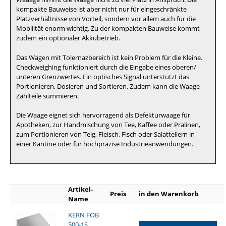
kompakte Bauweise ist aber nicht nur für eingeschränkte
Platzverhältnisse von Vorteil, sondern vor allem auch für die
Mobilität enorm wichtig. Zu der kompakten Bauweise kommt
zudem ein optionaler Akkubetrieb.
Das Wägen mit Tolernazbereich ist kein Problem für die Kleine.
Checkweighing funktioniert durch die Eingabe eines oberen/
unteren Grenzwertes. Ein optisches Signal unterstützt das
Portionieren, Dosieren und Sortieren. Zudem kann die Waage
Zählteile summieren.
Die Waage eignet sich hervorragend als Defekturwaage für
Apotheken, zur Handmischung von Tee, Kaffee oder Pralinen,
zum Portionieren von Teig, Fleisch, Fisch oder Salattellern in
einer Kantine oder für hochpräzise Industrieanwendungen.
Artikel-
Preis
in den Warenkorb
Name
KERN FOB
500-1S