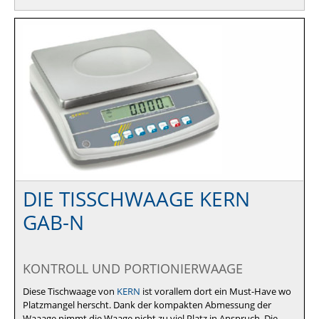
DIE TISSCHWAAGE KERN
GAB-N
KONTROLL UND PORTIONIERWAAGE
Diese Tischwaage von
KERN
ist vorallem dort ein Must-Have wo
Platzmangel herscht. Dank der kompakten Abmessung der
Waaage nimmt die Waage nicht zu viel Platz in Anspruch. Die