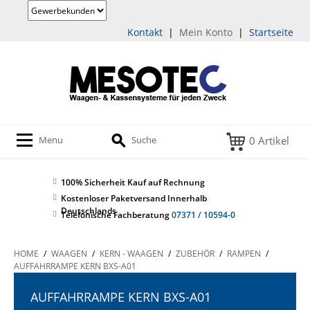
Kontakt
|
Mein Konto
|
Startseite
0 Artikel
Menu
Suche
100% Sicherheit
Kauf auf Rechnung
Kostenloser Paketversand Innerhalb
Deutschlands
Telefonische Fachberatung
07371 / 10594-0
HOME
/
WAAGEN
/
KERN - WAAGEN
/
ZUBEHÖR
/
RAMPEN
/
AUFFAHRRAMPE KERN BXS-A01
AUFFAHRRAMPE KERN BXS-A01