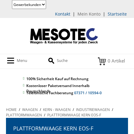
Kontakt
|
Mein Konto
|
Startseite
0 Artikel
Menu
Suche
100% Sicherheit
Kauf auf Rechnung
Kostenloser Paketversand Innerhalb
Deutschlands
Telefonische Fachberatung
07371 / 10594-0
HOME
/
WAAGEN
/
KERN - WAAGEN
/
INDUSTRIEWAAGEN
/
PLATTFORMWAAGEN
/
PLATTFORMWAAGE KERN EOS-F
PLATTFORMWAAGE KERN EOS-F