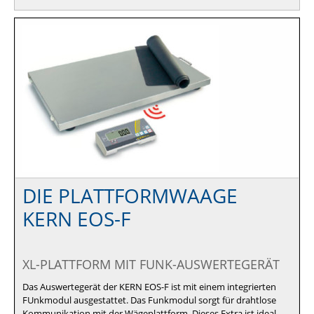
DIE PLATTFORMWAAGE
KERN EOS-F
XL-PLATTFORM MIT FUNK-AUSWERTEGERÄT
Das Auswertegerät der KERN EOS-F ist mit einem integrierten
FUnkmodul ausgestattet. Das Funkmodul sorgt für drahtlose
Kommunikation mit der Wägeplattform. Dieses Extra ist ideal