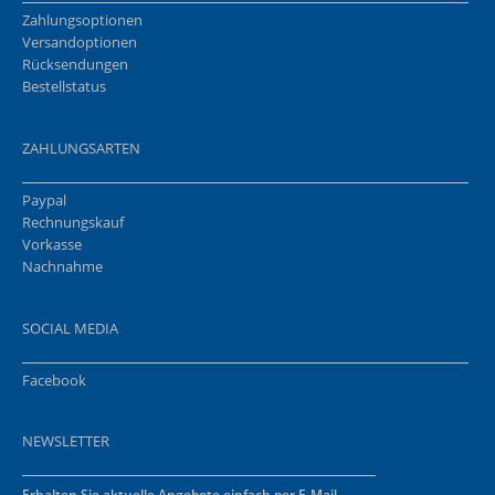
Zahlungsoptionen
Versandoptionen
Rücksendungen
Bestellstatus
ZAHLUNGSARTEN
Paypal
Rechnungskauf
Vorkasse
Nachnahme
SOCIAL MEDIA
Facebook
NEWSLETTER
Erhalten Sie aktuelle Angebote einfach per E-Mail.