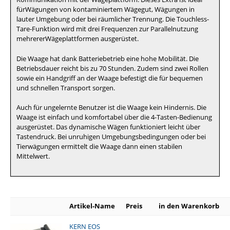
fürWägungen von kontaminiertem Wägegut, Wägungen in
lauter Umgebung oder bei räumlicher Trennung. Die Touchless-
Tare-Funktion wird mit drei Frequenzen zur Parallelnutzung
mehrererWägeplattformen ausgerüstet.
Die Waage hat dank Batteriebetrieb eine hohe Mobilität. Die
Betriebsdauer reicht bis zu 70 Stunden. Zudem sind zwei Rollen
sowie ein Handgriff an der Waage befestigt die für bequemen
und schnellen Transport sorgen.
Auch für ungelernte Benutzer ist die Waage kein Hindernis. Die
Waage ist einfach und komfortabel über die 4-Tasten-Bedienung
ausgerüstet. Das dynamische Wägen funktioniert leicht über
Tastendruck. Bei unruhigen Umgebungsbedingungen oder bei
Tierwägungen ermittelt die Waage dann einen stabilen
Mittelwert.
Artikel-Name
Preis
in den Warenkorb
KERN EOS