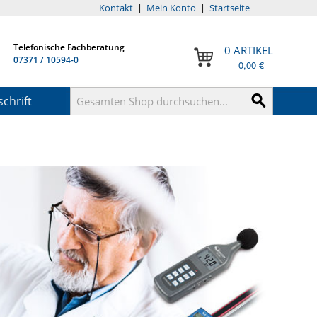
Kontakt
|
Mein Konto
|
Startseite
Telefonische Fachberatung
0 ARTIKEL
07371 / 10594-0
0,00 €
chrift