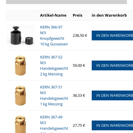
Artikel-Name
Preis
in den Warenkorb
KERN 366-97
M3
238,50 €
IN DEN WARENKOR
Knopfgewicht
10 kg Gusseisen
KERN 367-52
M3
59,00 €
IN DEN WARENKOR
Handelsgewicht
2 kg Messing
KERN 367-51
M3
36,53 €
IN DEN WARENKOR
Handelsgewicht
1 kg Messing
KERN 367-49
M3
27,75 €
IN DEN WARENKOR
Handelsgewicht