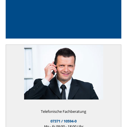
Telefonische Fachberatung
07371 / 10594-0
Mo - Fr 09:00 - 18:00 Uhr