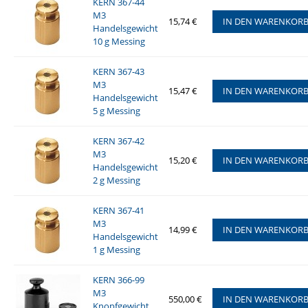
KERN 367-44
M3
15,74 €
IN DEN WARENKOR
Handelsgewicht
10 g Messing
KERN 367-43
M3
15,47 €
IN DEN WARENKOR
Handelsgewicht
5 g Messing
KERN 367-42
M3
15,20 €
IN DEN WARENKOR
Handelsgewicht
2 g Messing
KERN 367-41
M3
14,99 €
IN DEN WARENKOR
Handelsgewicht
1 g Messing
KERN 366-99
M3
550,00 €
IN DEN WARENKOR
Knopfgewicht