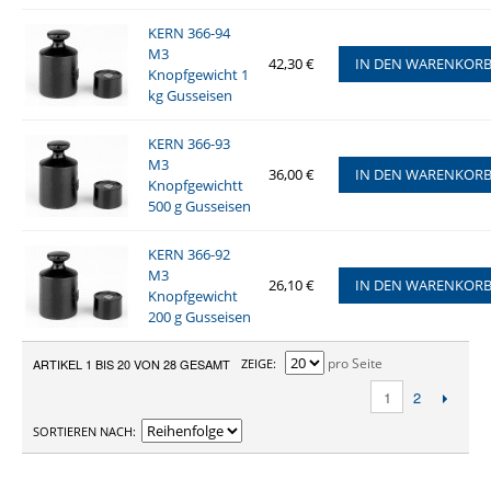
KERN 366-94
M3
42,30 €
IN DEN WARENKOR
Knopfgewicht 1
kg Gusseisen
KERN 366-93
M3
36,00 €
IN DEN WARENKOR
Knopfgewichtt
500 g Gusseisen
KERN 366-92
M3
26,10 €
IN DEN WARENKOR
Knopfgewicht
200 g Gusseisen
pro Seite
ARTIKEL 1 BIS 20 VON 28 GESAMT
ZEIGE
2
1
SORTIEREN NACH