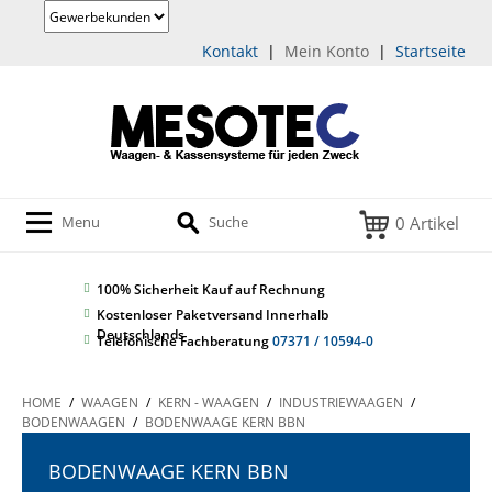
Kontakt
|
Mein Konto
|
Startseite
0 Artikel
Menu
Suche
100% Sicherheit
Kauf auf Rechnung
Kostenloser Paketversand Innerhalb
Deutschlands
Telefonische Fachberatung
07371 / 10594-0
HOME
/
WAAGEN
/
KERN - WAAGEN
/
INDUSTRIEWAAGEN
/
BODENWAAGEN
/
BODENWAAGE KERN BBN
BODENWAAGE KERN BBN