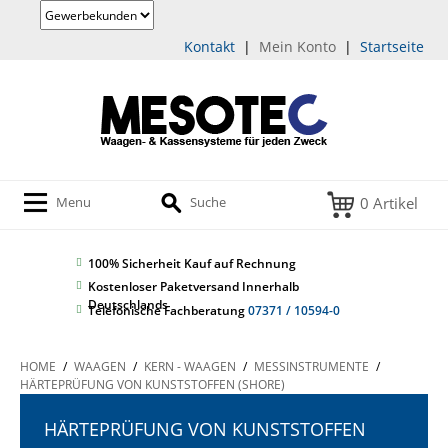
Kontakt
|
Mein Konto
|
Startseite
0 Artikel
Menu
Suche
100% Sicherheit
Kauf auf Rechnung
Kostenloser Paketversand Innerhalb
Deutschlands
Telefonische Fachberatung
07371 / 10594-0
HOME
/
WAAGEN
/
KERN - WAAGEN
/
MESSINSTRUMENTE
/
HÄRTEPRÜFUNG VON KUNSTSTOFFEN (SHORE)
HÄRTEPRÜFUNG VON KUNSTSTOFFEN