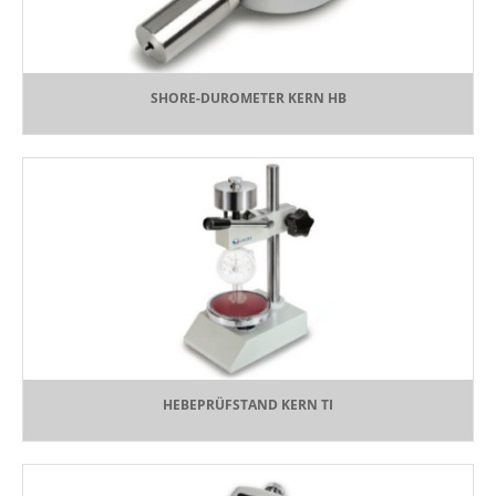
SHORE-DUROMETER KERN HB
HEBEPRÜFSTAND KERN TI