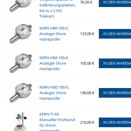
76,50 €
IN DEN WAREN
Kalibrierungsplatten,
bis zu ± 2 HD
Toleranz
KERN HB0 100-0.
Analoger Shore
125,00 €
IN DEN WAREN
Härteprüfer
KERN HBA 100-0.
Analoger Shore
105,00 €
IN DEN WAREN
Härteprüfer
KERN HBD 100-0.
Analoger Shore
130,00 €
IN DEN WAREN
Härteprüfer
KERN TI-A0
Manueller Prüfstand
210,00 €
IN DEN WAREN
für Shore
Härteprüfer