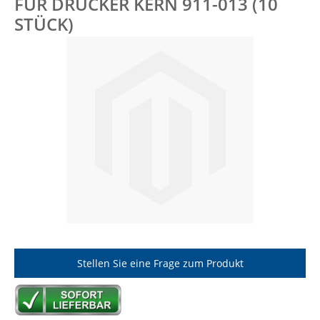
FÜR DRUCKER KERN 911-013 (10
STÜCK)
Stellen Sie eine Frage zum Produkt