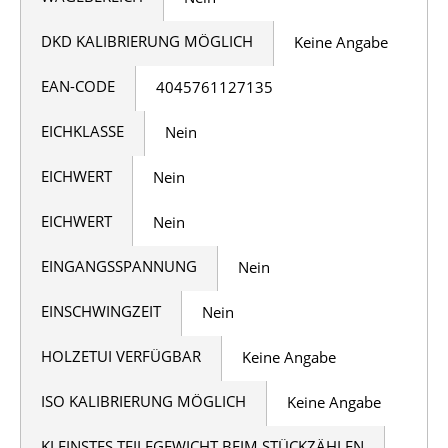
DKD KALIBRIERUNG MÖGLICH
Keine Angabe
EAN-CODE
4045761127135
EICHKLASSE
Nein
EICHWERT
Nein
EICHWERT
Nein
EINGANGSSPANNUNG
Nein
EINSCHWINGZEIT
Nein
HOLZETUI VERFÜGBAR
Keine Angabe
ISO KALIBRIERUNG MÖGLICH
Keine Angabe
KLEINSTES TEILEGEWICHT BEIM STÜCKZÄHLEN