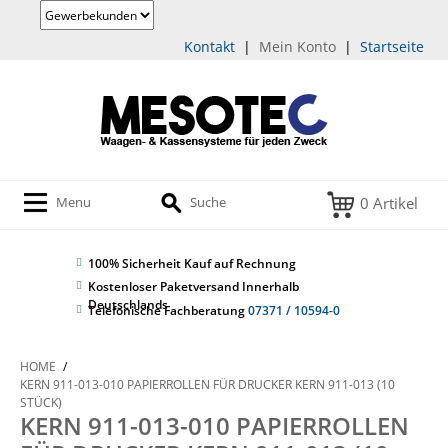
Kontakt
|
Mein Konto
|
Startseite
0 Artikel
Menu
Suche
100% Sicherheit
Kauf auf Rechnung
Kostenloser Paketversand Innerhalb
Deutschlands
Telefonische Fachberatung
07371 / 10594-0
HOME
/
KERN 911-013-010 PAPIERROLLEN FÜR DRUCKER KERN 911-013 (10
STÜCK)
KERN 911-013-010 PAPIERROLLEN