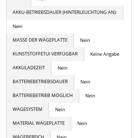
AKKU-BETRIEBSDAUER (HINTERLEUCHTUNG AN):
Nein
MASSE DER WÄGEPLATTE
Nein
KUNSTSTOFFETUI VERFÜGBAR
Keine Angabe
AKKULADEZEIT
Nein
BATTERIEBETRIEBSDAUER
Nein
BATTERIEBETRIEB MÖGLICH
Nein
WÄGESYSTEM
Nein
MATERIAL WÄGEPLATTE
Nein
WÄGEBEREICH
Nein