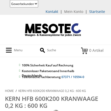
Kontakt
|
Mein Konto
|
Startseite
0 Artikel
Menu
Suche
100% Sicherheit
Kauf auf Rechnung
Kostenloser Paketversand Innerhalb
Deutschlands
Telefonische Fachberatung
07371 / 10594-0
HOME
/
KERN HFB 600K200 KRANWAAGE 0,2 KG : 600 KG
KERN HFB 600K200 KRANWAAGE
0,2 KG : 600 KG