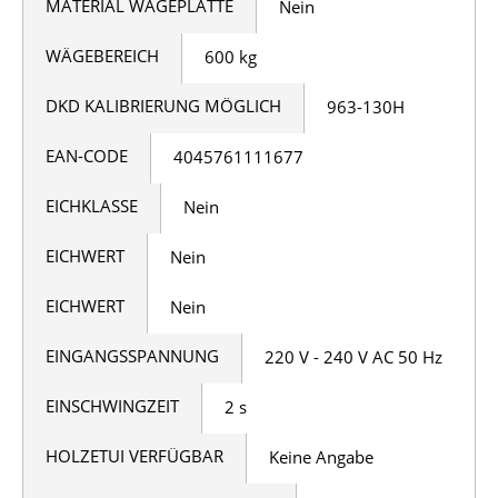
MATERIAL WÄGEPLATTE
Nein
WÄGEBEREICH
600 kg
DKD KALIBRIERUNG MÖGLICH
963-130H
EAN-CODE
4045761111677
EICHKLASSE
Nein
EICHWERT
Nein
EICHWERT
Nein
EINGANGSSPANNUNG
220 V - 240 V AC 50 Hz
EINSCHWINGZEIT
2 s
HOLZETUI VERFÜGBAR
Keine Angabe