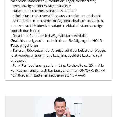
mehreren Standorten (Produktion, Lager, Versand etc.)
- Zweitanzeige an der Waagenrückseite
- Haken mit Sicherheitsverschluss, drehbar
- Schekel und Hakenverschluss aus vernickeltem Edelstahl
- Akkubetrieb intern, serienmäßig, Betriebsdauer bis zu 40 h,
Ladezeit ca. 14 h über Netzadapter, Akkuladestandsanzeige
optisch durch LED
- Data-Hold-Funktion: bei Wägestillstand wird die
Gewichtsanzeige automatisch bis zur Betätigung der HOLD-
Taste eingefroren
- Tarieren: Rücksetzen der Anzeige auf 0 bei belasteter Waage.
Jetzt werden entnommene bzw. hinzugefügte Lasten direkt
angezeigt
- Funk-Fernbedienung serienmäßig. Reichweite ca. 20 m. Alle
Funktionen sind anwählbar (ausgenommen ON/OFF). BxTxH
48x10x95 mm. Batterien inklusive (2 x 1,5 V AAA)