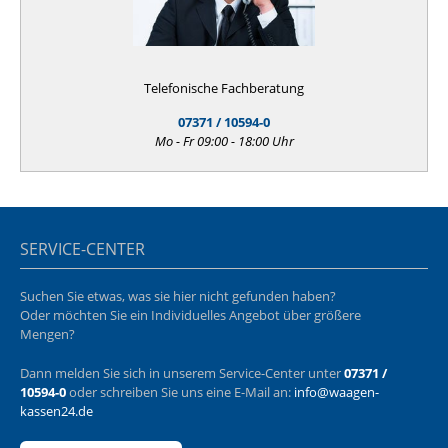
Telefonische Fachberatung
07371 / 10594-0
Mo - Fr 09:00 - 18:00 Uhr
SERVICE-CENTER
Suchen Sie etwas, was sie hier nicht gefunden haben?
Oder möchten Sie ein Individuelles Angebot über größere
Mengen?
Dann melden Sie sich in unserem Service-Center unter
07371 /
10594-0
oder schreiben Sie uns eine E-Mail an:
info@waagen-
kassen24.de