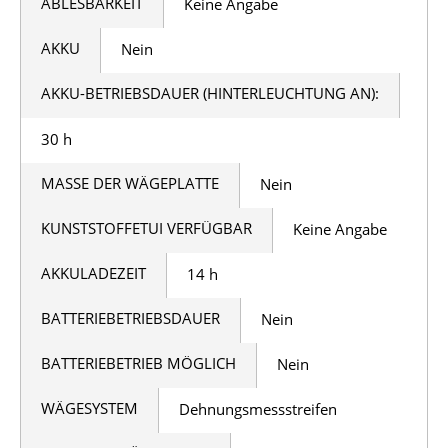
ABLESBARKEIT
Keine Angabe
AKKU
Nein
AKKU-BETRIEBSDAUER (HINTERLEUCHTUNG AN):
30 h
MASSE DER WÄGEPLATTE
Nein
KUNSTSTOFFETUI VERFÜGBAR
Keine Angabe
AKKULADEZEIT
14 h
BATTERIEBETRIEBSDAUER
Nein
BATTERIEBETRIEB MÖGLICH
Nein
WÄGESYSTEM
Dehnungsmessstreifen