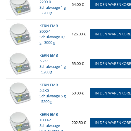
2200-0
54,00 €
IN DEN WARENKOR
Schulwaage 1 g
: 2200 g
KERN EMB
3000-1
126,00 €
IN DEN WARENKOR
Schulwaage 0,1
g : 3000 g
KERN EMB
5.2K1
55,00 €
IN DEN WARENKOR
Schulwaage 1 g
: 5200 g
KERN EMB
5.2K5
50,00 €
IN DEN WARENKOR
Schulwaage 5 g
: 5200 g
KERN EMB
1000-2
202,50 €
IN DEN WARENKOR
Schulwaage