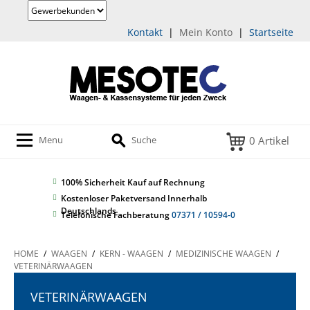
Kontakt
|
Mein Konto
|
Startseite
0 Artikel
Menu
Suche
100% Sicherheit
Kauf auf Rechnung
Kostenloser Paketversand Innerhalb
Deutschlands
Telefonische Fachberatung
07371 / 10594-0
HOME
/
WAAGEN
/
KERN - WAAGEN
/
MEDIZINISCHE WAAGEN
/
VETERINÄRWAAGEN
VETERINÄRWAAGEN