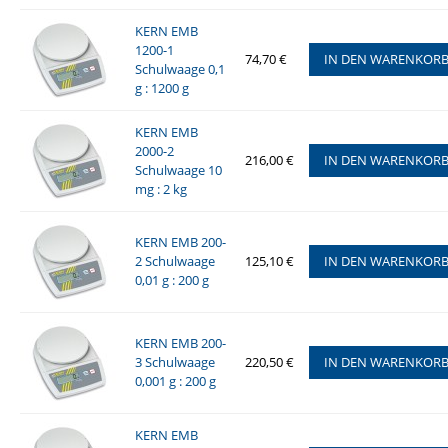
KERN EMB
1200-1
74,70 €
IN DEN WARENKOR
Schulwaage 0,1
g : 1200 g
KERN EMB
2000-2
216,00 €
IN DEN WARENKOR
Schulwaage 10
mg : 2 kg
KERN EMB 200-
2 Schulwaage
125,10 €
IN DEN WARENKOR
0,01 g : 200 g
KERN EMB 200-
3 Schulwaage
220,50 €
IN DEN WARENKOR
0,001 g : 200 g
KERN EMB