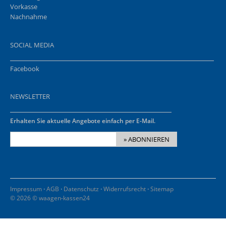
Vorkasse
Nachnahme
SOCIAL MEDIA
Facebook
NEWSLETTER
Erhalten Sie aktuelle Angebote einfach per E-Mail.
» ABONNIEREN
·
·
·
·
Impressum
AGB
Datenschutz
Widerrufsrecht
Sitemap
© 2026 © waagen-kassen24