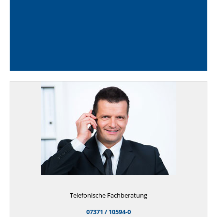
Telefonische Fachberatung
07371 / 10594-0