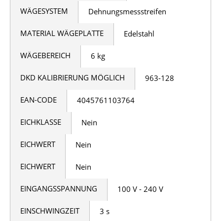
WÄGESYSTEM
Dehnungsmessstreifen
MATERIAL WÄGEPLATTE
Edelstahl
WÄGEBEREICH
6 kg
DKD KALIBRIERUNG MÖGLICH
963-128
EAN-CODE
4045761103764
EICHKLASSE
Nein
EICHWERT
Nein
EICHWERT
Nein
EINGANGSSPANNUNG
100 V - 240 V
EINSCHWINGZEIT
3 s