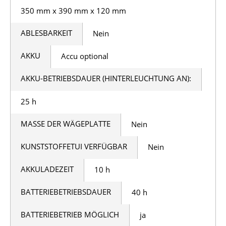
350 mm x 390 mm x 120 mm
ABLESBARKEIT
Nein
AKKU
Accu optional
AKKU-BETRIEBSDAUER (HINTERLEUCHTUNG AN):
25 h
MASSE DER WÄGEPLATTE
Nein
KUNSTSTOFFETUI VERFÜGBAR
Nein
AKKULADEZEIT
10 h
BATTERIEBETRIEBSDAUER
40 h
BATTERIEBETRIEB MÖGLICH
ja