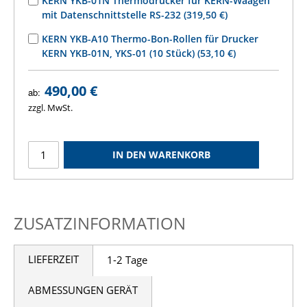
KERN YKB-01N Thermodrucker für KERN-Waagen
mit Datenschnittstelle RS-232 (319,50 €)
KERN YKB-A10 Thermo-Bon-Rollen für Drucker
KERN YKB-01N, YKS-01 (10 Stück) (53,10 €)
490,00 €
ab:
zzgl. MwSt.
IN DEN WARENKORB
ZUSATZINFORMATION
LIEFERZEIT
1-2 Tage
ABMESSUNGEN GERÄT