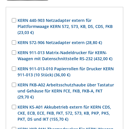
KERN 440-903 Netzadapter extern für
Plattformwaage KERN 572, 573, KB, DS, CDS, FKB
(23,03 €)
KERN 572-906 Netzadapter extern (28,80 €)
KERN 911-013 Matrix-Nadeldrucker für KERN-
Waagen mit Datenschnittstelle RS-232 (432,00 €)
KERN 911-013-010 Papierrollen für Drucker KERN
911-013 (10 Stück) (36,00 €)
KERN FKB-A02 Arbeitsschutzhaube über Tastatur
und Gehäuse für KERN FCE, FKB, FKB-A, FKT
(29,70 €)
KERN KS-A01 Akkubetrieb extern für KERN CDS,
CKE, ECB, ECE, FKB, FKT, 572, 573, KB, PKP, PKS,
PKT, DS und IKT (155,70 €)