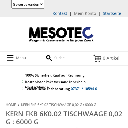
Kontakt
|
Mein Konto
|
Startseite
0 Artikel
Menu
Suche
100% Sicherheit
Kauf auf Rechnung
Kostenloser Paketversand Innerhalb
Deutschlands
Telefonische Fachberatung
07371 / 10594-0
HOME
/
KERN FKB 6K0.02 TISCHWAAGE 0,02 G : 6000 G
KERN FKB 6K0.02 TISCHWAAGE 0,02
G : 6000 G