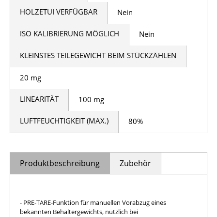
HOLZETUI VERFÜGBAR
Nein
ISO KALIBRIERUNG MÖGLICH
Nein
KLEINSTES TEILEGEWICHT BEIM STÜCKZÄHLEN
20 mg
LINEARITÄT
100 mg
LUFTFEUCHTIGKEIT (MAX.)
80%
Produktbeschreibung
Zubehör
- PRE-TARE-Funktion für manuellen Vorabzug eines
bekannten Behältergewichts, nützlich bei