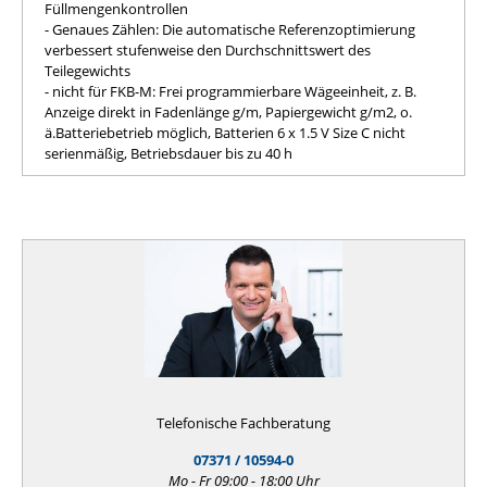
Füllmengenkontrollen
- Genaues Zählen: Die automatische Referenzoptimierung
verbessert stufenweise den Durchschnittswert des
Teilegewichts
- nicht für FKB-M: Frei programmierbare Wägeeinheit, z. B.
Anzeige direkt in Fadenlänge g/m, Papiergewicht g/m2, o.
ä.Batteriebetrieb möglich, Batterien 6 x 1.5 V Size C nicht
serienmäßig, Betriebsdauer bis zu 40 h
Telefonische Fachberatung
07371 / 10594-0
Mo - Fr 09:00 - 18:00 Uhr